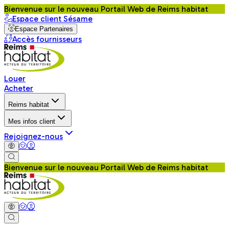
Bienvenue sur le nouveau Portail Web de Reims habitat
Espace client Sésame
Espace Partenaires
Accès fournisseurs
Louer
Acheter
Reims habitat
Mes infos client
Rejoignez-nous
Bienvenue sur le nouveau Portail Web de Reims habitat