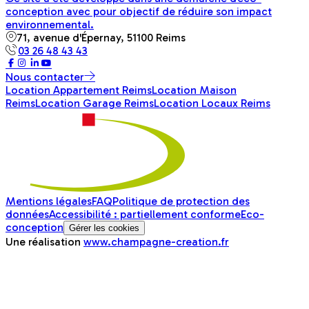
conception avec pour objectif de réduire son impact
environnemental.
71, avenue d'Épernay, 51100 Reims
03 26 48 43 43
Nous contacter
Location Appartement Reims
Location Maison
Reims
Location Garage Reims
Location Locaux Reims
Mentions légales
FAQ
Politique de protection des
données
Accessibilité : partiellement conforme
Eco-
conception
Gérer les cookies
Une réalisation
www.champagne-creation.fr