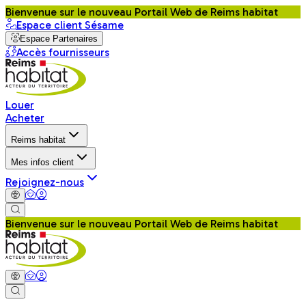
Bienvenue sur le nouveau Portail Web de Reims habitat
Espace client Sésame
Espace Partenaires
Accès fournisseurs
Louer
Acheter
Reims habitat
Mes infos client
Rejoignez-nous
Bienvenue sur le nouveau Portail Web de Reims habitat