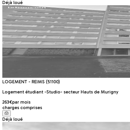
Déjà loué
LOGEMENT
- REIMS
(51100)
Logement étudiant -Studio- secteur Hauts de Murigny
263€
par mois
charges comprises
Déjà loué