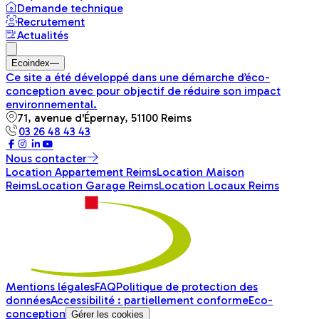
Demande technique
Recrutement
Actualités
Ecoindex
—
Ce site a été développé dans une démarche d’éco-
conception avec pour objectif de réduire son impact
environnemental.
71, avenue d'Épernay, 51100 Reims
03 26 48 43 43
Nous contacter
Location Appartement Reims
Location Maison
Reims
Location Garage Reims
Location Locaux Reims
Mentions légales
FAQ
Politique de protection des
données
Accessibilité : partiellement conforme
Eco-
conception
Gérer les cookies