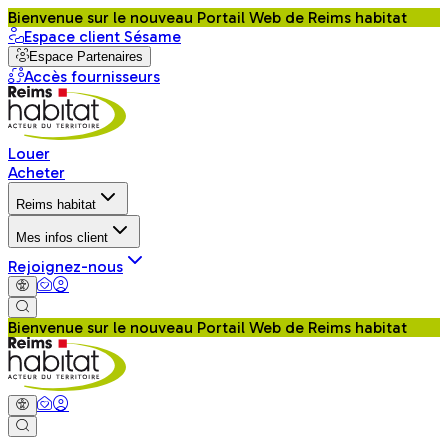
Bienvenue sur le nouveau Portail Web de Reims habitat
Espace client Sésame
Espace Partenaires
Accès fournisseurs
Louer
Acheter
Reims habitat
Mes infos client
Rejoignez-nous
Bienvenue sur le nouveau Portail Web de Reims habitat