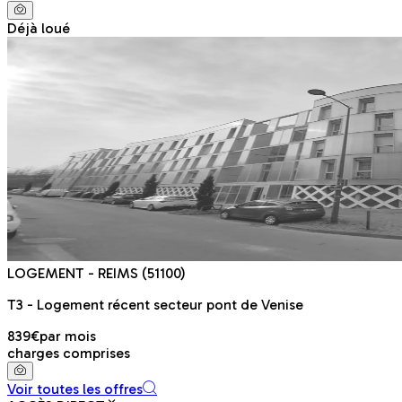
Déjà loué
LOGEMENT
- REIMS
(51100)
T3 - Logement récent secteur pont de Venise
839€
par mois
charges comprises
Voir toutes les offres