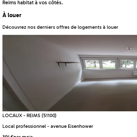
Reims habitat à vos côtés.
À louer
Découvrez nos derniers offres de logements à louer
LOCAUX
- REIMS
(51100)
Local professionnel - avenue Eisenhower
394€
par mois