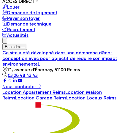
ACCÈS DIRECT
Louer
Demande de logement
Payer son loyer
Demande technique
Recrutement
Actualités
Ecoindex
—
Ce site a été développé dans une démarche d’éco-
conception avec pour objectif de réduire son impact
environnemental.
71, avenue d'Épernay, 51100 Reims
03 26 48 43 43
Nous contacter
Location Appartement Reims
Location Maison
Reims
Location Garage Reims
Location Locaux Reims