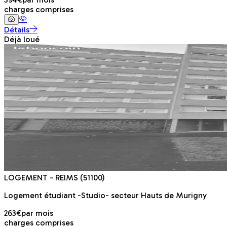
charges comprises
Détails
Déjà loué
LOGEMENT
- REIMS
(51100)
Logement étudiant -Studio- secteur Hauts de Murigny
263€
par mois
charges comprises