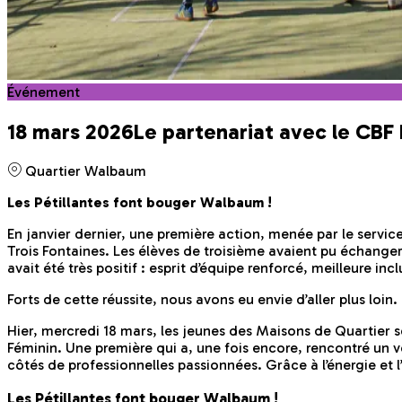
Événement
18 mars 2026
Le partenariat avec le CBF 
Quartier Walbaum
Les Pétillantes font bouger Walbaum !
En janvier dernier, une première action, menée par le servi
Trois Fontaines. Les élèves de troisième avaient pu échanger 
avait été très positif : esprit d’équipe renforcé, meilleure 
Forts de cette réussite, nous avons eu envie d’aller plus loin.
Hier, mercredi 18 mars, les jeunes des Maisons de Quartie
Féminin. Une première qui a, une fois encore, rencontré un v
côtés de professionnelles passionnées. Grâce à l’énergie et l
Les Pétillantes font bouger Walbaum !