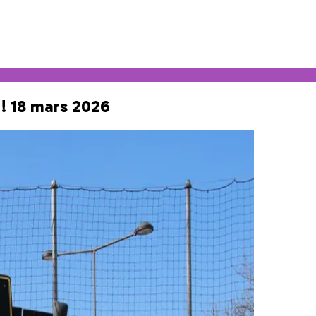
 !
18 mars 2026