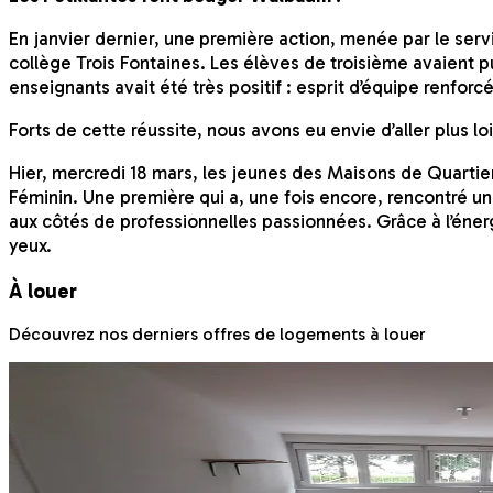
En janvier dernier, une première action, menée par le se
collège Trois Fontaines. Les élèves de troisième avaient pu
enseignants avait été très positif : esprit d’équipe renfor
Forts de cette réussite, nous avons eu envie d’aller plus lo
Hier, mercredi 18 mars, les jeunes des Maisons de Quart
Féminin. Une première qui a, une fois encore, rencontré un
aux côtés de professionnelles passionnées. Grâce à l’énerg
yeux.
À louer
Découvrez nos derniers offres de logements à louer