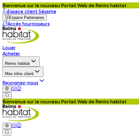
Bienvenue sur le nouveau Portail Web de Reims habitat
Espace client Sésame
Espace Partenaires
Accès fournisseurs
Louer
Acheter
Reims habitat
Mes infos client
Rejoignez-nous
Bienvenue sur le nouveau Portail Web de Reims habitat