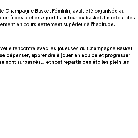
c le Champagne Basket Féminin, avait été organisée au
per à des ateliers sportifs autour du basket. Le retour des
gagement en cours nettement supérieur à l’habitude.
ouvelle rencontre avec les joueuses du Champagne Basket
u se dépenser, apprendre à jouer en équipe et progresser
se sont surpassés… et sont repartis des étoiles plein les