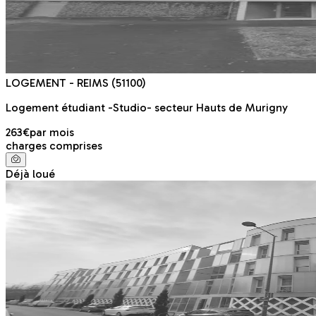
LOGEMENT
- REIMS
(51100)
Logement étudiant -Studio- secteur Hauts de Murigny
263€
par mois
charges comprises
Déjà loué