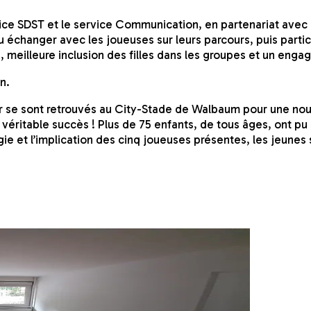
rvice SDST et le service Communication, en partenariat ave
 échanger avec les joueuses sur leurs parcours, puis partici
cé, meilleure inclusion des filles dans les groupes et un en
in.
ier se sont retrouvés au City-Stade de Walbaum pour une n
 véritable succès ! Plus de 75 enfants, de tous âges, ont p
ie et l’implication des cinq joueuses présentes, les jeunes 