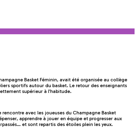
Champagne Basket Féminin, avait été organisée au collège
liers sportifs autour du basket. Le retour des enseignants
 nettement supérieur à l’habitude.
le rencontre avec les joueuses du Champagne Basket
dépenser, apprendre à jouer en équipe et progresser aux
rpassés… et sont repartis des étoiles plein les yeux.