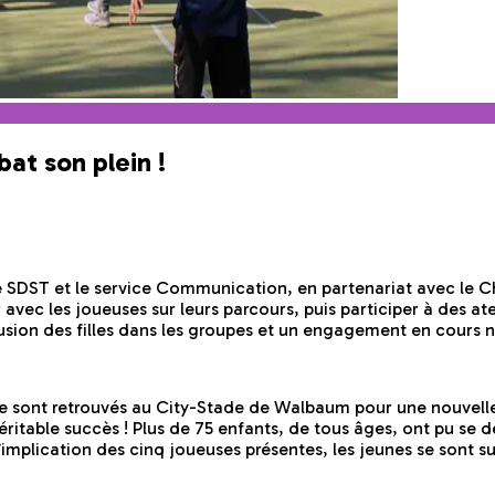
bat son plein !
ce SDST et le service Communication, en partenariat avec le 
avec les joueuses sur leurs parcours, puis participer à des ate
inclusion des filles dans les groupes et un engagement en cours
r se sont retrouvés au City-Stade de Walbaum pour une nouvel
éritable succès ! Plus de 75 enfants, de tous âges, ont pu se 
’implication des cinq joueuses présentes, les jeunes se sont su