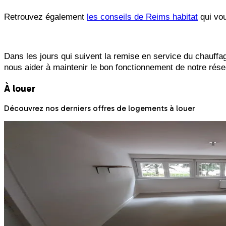
Retrouvez également
les conseils de Reims habitat
qui vou
Dans les jours qui suivent la remise en service du chauffag
nous aider à maintenir le bon fonctionnement de notre rése
À louer
Découvrez nos derniers offres de logements à louer