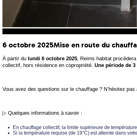
En bref
6 octobre 2025
Mise en route du chauffa
À partir du
lundi 6 octobre 2025
, Reims habitat procéder
collectif, hors résidence en copropriété.
Une période de 3 
Vous avez des questions sur le chauffage ? N’hésitez pas 
▷ Quelques informations à savoir :
En chauffage collectif, la limite supérieure de températur
Si la température requise (de 19°C) est atteinte dans votr