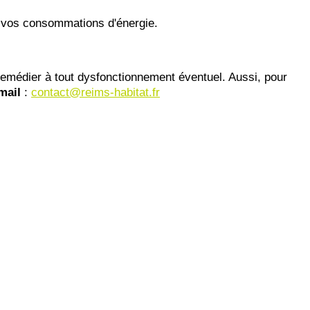
t vos consommations d'énergie.
e remédier à tout dysfonctionnement éventuel. Aussi, pour
 mail
:
contact@reims-habitat.fr