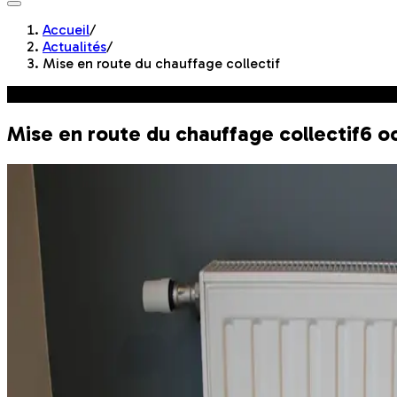
Accueil
/
Actualités
/
Mise en route du chauffage collectif
En bref
Mise en route du chauffage collectif
6 o