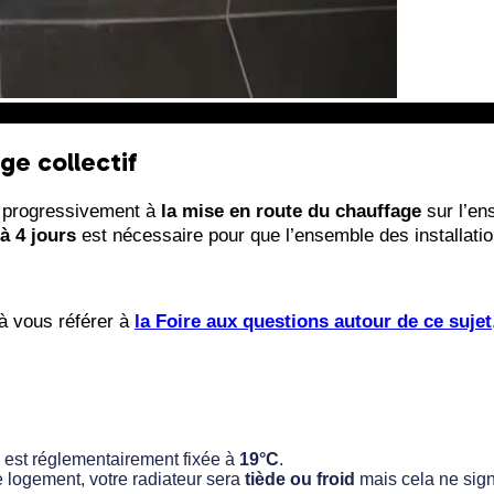
ge collectif
a progressivement à
la mise en route du chauffage
sur l’en
à 4 jours
est nécessaire pour que l’ensemble des installatio
à vous référer à
la Foire aux questions autour de ce sujet
e est réglementairement fixée à
19°C
.
e logement, votre radiateur sera
tiède ou froid
mais cela ne signi