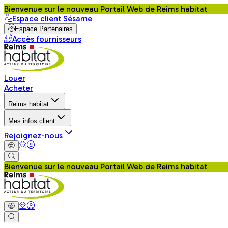
Bienvenue sur le nouveau Portail Web de Reims habitat
Espace client Sésame
Espace Partenaires
Accès fournisseurs
Louer
Acheter
Reims habitat
Mes infos client
Rejoignez-nous
Bienvenue sur le nouveau Portail Web de Reims habitat