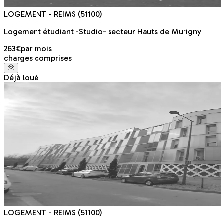
LOGEMENT
- REIMS
(51100)
Logement étudiant -Studio- secteur Hauts de Murigny
263€
par mois
charges comprises
Déjà loué
LOGEMENT
- REIMS
(51100)