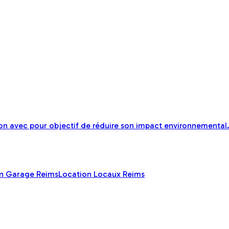
n avec pour objectif de réduire son impact environnemental
n Garage Reims
Location Locaux Reims