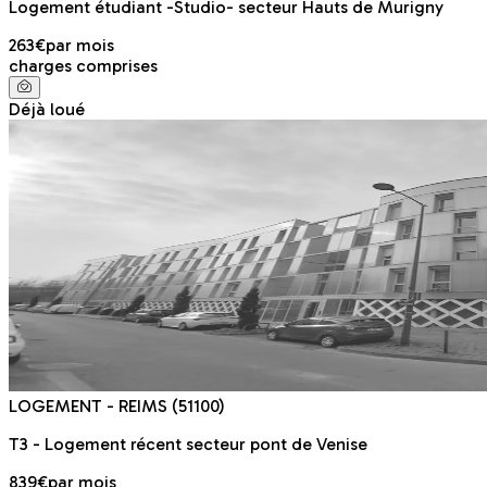
Logement étudiant -Studio- secteur Hauts de Murigny
263€
par mois
charges comprises
Déjà loué
LOGEMENT
- REIMS
(51100)
T3 - Logement récent secteur pont de Venise
839€
par mois