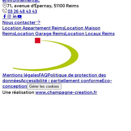
environnemental.
71, avenue d'Épernay, 51100 Reims
03 26 48 43 43
Nous contacter
Location Appartement Reims
Location Maison
Reims
Location Garage Reims
Location Locaux Reims
Mentions légales
FAQ
Politique de protection des
données
Accessibilité : partiellement conforme
Eco-
conception
Gérer les cookies
Une réalisation
www.champagne-creation.fr