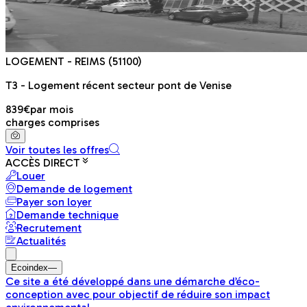
LOGEMENT
- REIMS
(51100)
T3 - Logement récent secteur pont de Venise
839€
par mois
charges comprises
Voir toutes les offres
ACCÈS DIRECT
Louer
Demande de logement
Payer son loyer
Demande technique
Recrutement
Actualités
Ecoindex
—
Ce site a été développé dans une démarche d’éco-
conception avec pour objectif de réduire son impact