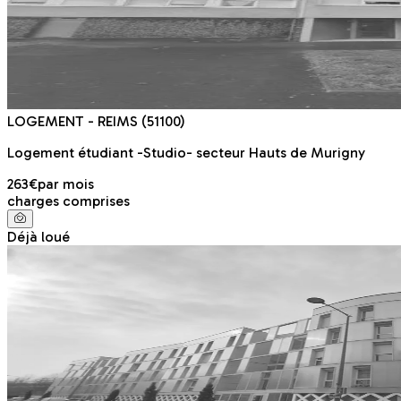
LOGEMENT
- REIMS
(51100)
Logement étudiant -Studio- secteur Hauts de Murigny
263€
par mois
charges comprises
Déjà loué