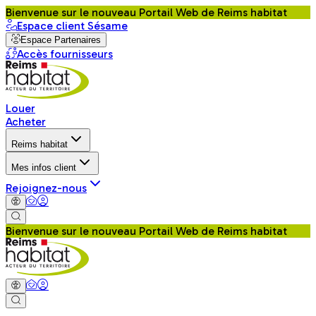
Bienvenue sur le nouveau Portail Web de Reims habitat
Espace client Sésame
Espace Partenaires
Accès fournisseurs
Louer
Acheter
Reims habitat
Mes infos client
Rejoignez-nous
Bienvenue sur le nouveau Portail Web de Reims habitat