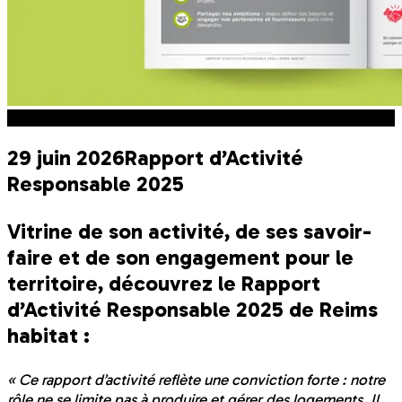
Engagement Responsable
29 juin 2026
Rapport d’Activité
Responsable 2025
Vitrine de son activité, de ses savoir-
faire et de son engagement pour le
territoire, découvrez le Rapport
d’Activité Responsable 2025 de Reims
habitat :
« Ce rapport d’activité reflète une conviction forte : notre
rôle ne se limite pas à produire et gérer des logements. Il