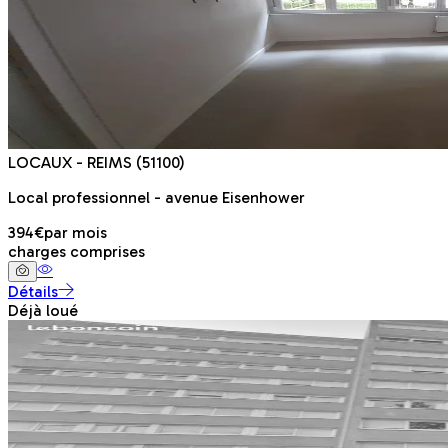
LOCAUX
- REIMS
(51100)
Local professionnel - avenue Eisenhower
394€
par mois
charges comprises
Détails
Déjà loué