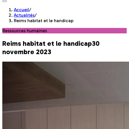
Accueil
/
Actualités
/
Reims habitat et le handicap
Ressources humaines
Reims habitat et le handicap
30
novembre 2023