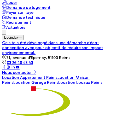
Louer
Demande de logement
Payer son loyer
Demande technique
Recrutement
Actualités
Ecoindex
—
Ce site a été développé dans une démarche d’éco-
conception avec pour objectif de réduire son impact
environnemental.
71, avenue d'Épernay, 51100 Reims
03 26 48 43 43
Nous contacter
Location Appartement Reims
Location Maison
Reims
Location Garage Reims
Location Locaux Reims