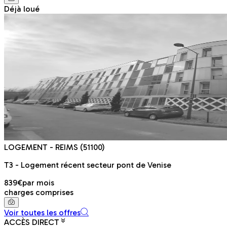
Déjà loué
LOGEMENT
- REIMS
(51100)
T3 - Logement récent secteur pont de Venise
839€
par mois
charges comprises
Voir toutes les offres
ACCÈS DIRECT