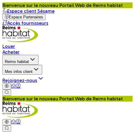
Bienvenue sur le nouveau Portail Web de Reims habitat
Espace client Sésame
Espace Partenaires
Accès fournisseurs
Louer
Acheter
Reims habitat
Mes infos client
Rejoignez-nous
Bienvenue sur le nouveau Portail Web de Reims habitat