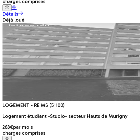
charges comprises
Détails
Déjà loué
LOGEMENT
- REIMS
(51100)
Logement étudiant -Studio- secteur Hauts de Murigny
263€
par mois
charges comprises