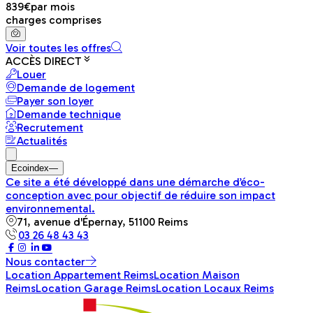
839€
par mois
charges comprises
Voir toutes les offres
ACCÈS DIRECT
Louer
Demande de logement
Payer son loyer
Demande technique
Recrutement
Actualités
Ecoindex
—
Ce site a été développé dans une démarche d’éco-
conception avec pour objectif de réduire son impact
environnemental.
71, avenue d'Épernay, 51100 Reims
03 26 48 43 43
Nous contacter
Location Appartement Reims
Location Maison
Reims
Location Garage Reims
Location Locaux Reims