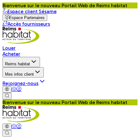
Bienvenue sur le nouveau Portail Web de Reims habitat
Espace client Sésame
Espace Partenaires
Accès fournisseurs
Louer
Acheter
Reims habitat
Mes infos client
Rejoignez-nous
Bienvenue sur le nouveau Portail Web de Reims habitat