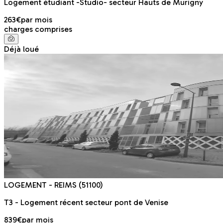
Logement étudiant -Studio- secteur Hauts de Murigny
263€
par mois
charges comprises
Déjà loué
LOGEMENT
- REIMS
(51100)
T3 - Logement récent secteur pont de Venise
839€
par mois