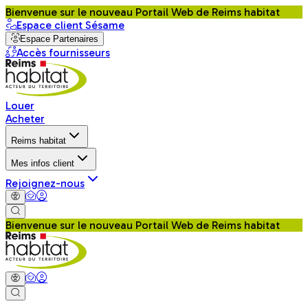
Bienvenue sur le nouveau Portail Web de Reims habitat
Espace client Sésame
Espace Partenaires
Accès fournisseurs
Louer
Acheter
Reims habitat
Mes infos client
Rejoignez-nous
Bienvenue sur le nouveau Portail Web de Reims habitat