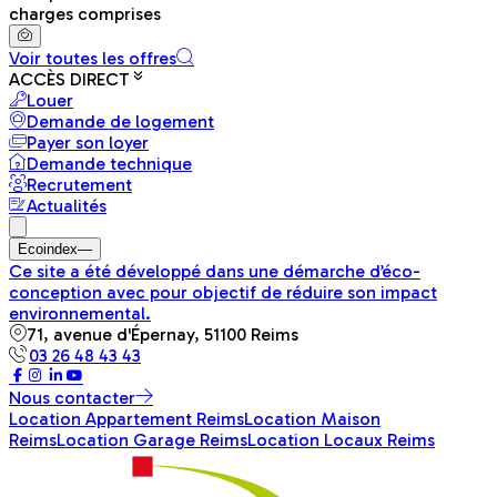
charges comprises
Voir toutes les offres
ACCÈS DIRECT
Louer
Demande de logement
Payer son loyer
Demande technique
Recrutement
Actualités
Ecoindex
—
Ce site a été développé dans une démarche d’éco-
conception avec pour objectif de réduire son impact
environnemental.
71, avenue d'Épernay, 51100 Reims
03 26 48 43 43
Nous contacter
Location Appartement Reims
Location Maison
Reims
Location Garage Reims
Location Locaux Reims