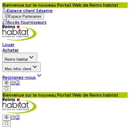
Bienvenue sur le nouveau Portail Web de Reims habitat
Espace client Sésame
Espace Partenaires
Accès fournisseurs
Louer
Acheter
Reims habitat
Mes infos client
Rejoignez-nous
Bienvenue sur le nouveau Portail Web de Reims habitat