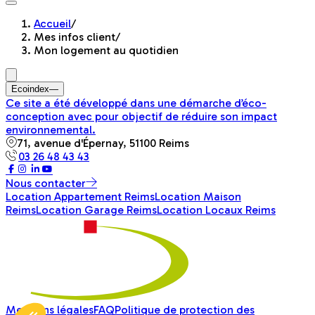
Accueil
/
Mes infos client
/
Mon logement au quotidien
Ecoindex
—
Ce site a été développé dans une démarche d’éco-
conception avec pour objectif de réduire son impact
environnemental.
71, avenue d'Épernay, 51100 Reims
03 26 48 43 43
Nous contacter
Location Appartement Reims
Location Maison
Reims
Location Garage Reims
Location Locaux Reims
Mentions légales
FAQ
Politique de protection des