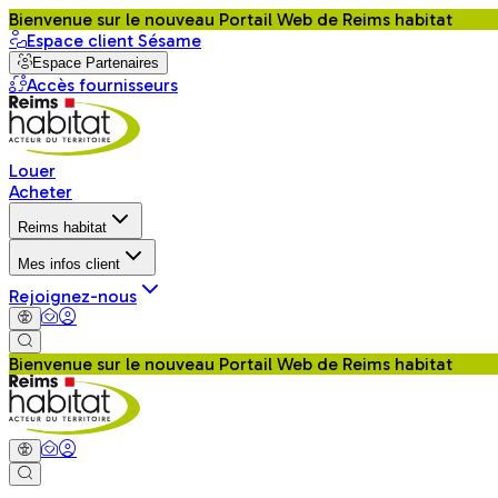
Bienvenue sur le nouveau Portail Web de Reims habitat
Espace client Sésame
Espace Partenaires
Accès fournisseurs
Louer
Acheter
Reims habitat
Mes infos client
Rejoignez-nous
Bienvenue sur le nouveau Portail Web de Reims habitat